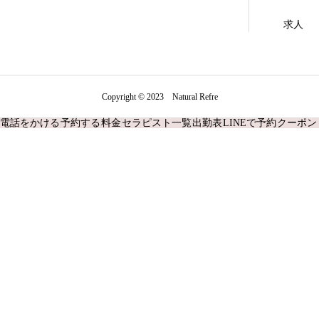
求人
Copyright © 2023 Natural Refre
電話をかける
予約する
料金
セラピスト一覧
出勤表
LINEで予約
クーポン