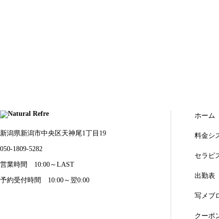
ホーム
新潟県新潟市中央区天神尾1丁目19
料金シ
050-1809-5282
セラピ
営業時間 10:00～LAST
出勤表
予約受付時間 10:00～翌0:00
写メブ
クーポ